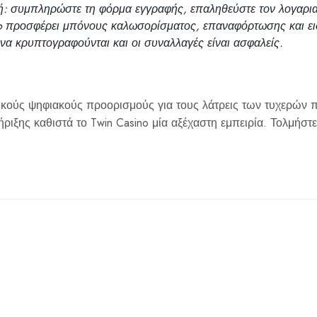
ή: συμπληρώστε τη φόρμα εγγραφής, επαληθεύστε τον λογαριασ
no προσφέρει μπόνους καλωσορίσματος, επαναφόρτωσης και ε
να κρυπτογραφούνται και οι συναλλαγές είναι ασφαλείς.
κούς ψηφιακούς προορισμούς για τους λάτρεις των τυχερών πα
ξης καθιστά το Twin Casino μία αξέχαστη εμπειρία. Τολμήστε ν