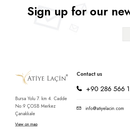
Sign up for our new
Contact us
+90 286 566 1
Bursa Yolu 7. km 4. Cadde
No:9 ÇOSB Merkez
info@atiyelacin.com
Çanakkale
View on map