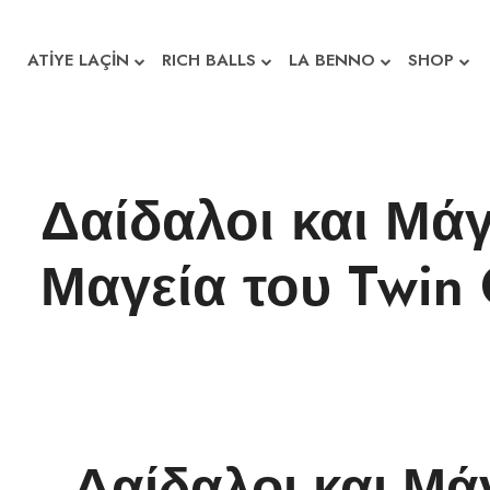
ATİYE LAÇİN
RICH BALLS
LA BENNO
SHOP
Δαίδαλοι και Μάγ
Μαγεία του Twin 
Δαίδαλοι και Μά