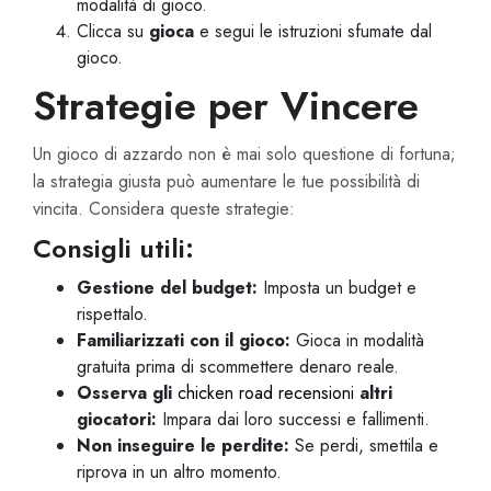
modalità di gioco.
Clicca su
gioca
e segui le istruzioni sfumate dal
gioco.
Strategie per Vincere
Un gioco di azzardo non è mai solo questione di fortuna;
la strategia giusta può aumentare le tue possibilità di
vincita. Considera queste strategie:
Consigli utili:
Gestione del budget:
Imposta un budget e
rispettalo.
Familiarizzati con il gioco:
Gioca in modalità
gratuita prima di scommettere denaro reale.
Osserva gli
chicken road recensioni
altri
giocatori:
Impara dai loro successi e fallimenti.
Non inseguire le perdite:
Se perdi, smettila e
riprova in un altro momento.