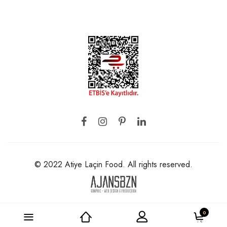
© 2022 Atiye Laçin Food. All rights reserved.
0