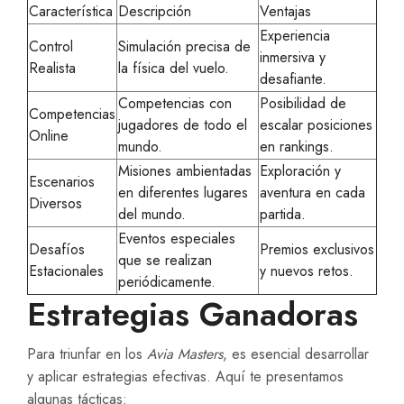
Característica
Descripción
Ventajas
Experiencia
Control
Simulación precisa de
inmersiva y
Realista
la física del vuelo.
desafiante.
Competencias con
Posibilidad de
Competencias
jugadores de todo el
escalar posiciones
Online
mundo.
en rankings.
Misiones ambientadas
Exploración y
Escenarios
en diferentes lugares
aventura en cada
Diversos
del mundo.
partida.
Eventos especiales
Desafíos
Premios exclusivos
que se realizan
Estacionales
y nuevos retos.
periódicamente.
Estrategias Ganadoras
Para triunfar en los
Avia Masters
, es esencial desarrollar
y aplicar estrategias efectivas. Aquí te presentamos
algunas tácticas: