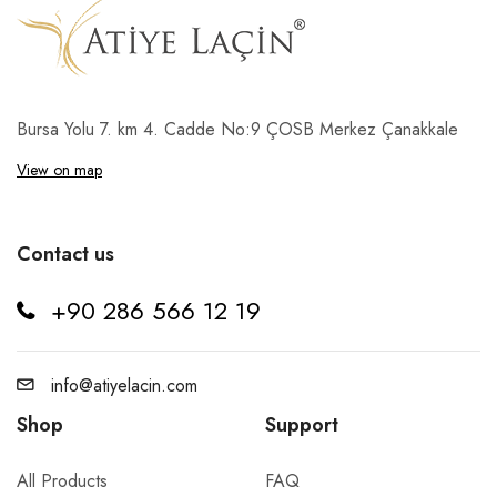
Bursa Yolu 7. km 4. Cadde No:9 ÇOSB Merkez Çanakkale
View on map
Contact us
+90 286 566 12 19
info@atiyelacin.com
Shop
Support
All Products
FAQ