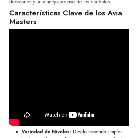
decisiones y un manejo preciso de los controles.
Características Clave de los Avia
Masters
Variedad de Niveles:
Desde misiones simples