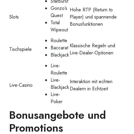
Starburst
Gonzo’s
Hohe RTP (Return to
Quest
Slots
Player) und spannende
Total
Bonusfunktionen
Wipeout
Roulette
Klassische Regeln und
Baccarat
Tischspiele
Live-Dealer-Optionen
Blackjack
Live-
Roulette
Live-
Interaktion mit echten
Live-Casino
Blackjack
Dealern in Echtzeit
Live-
Poker
Bonusangebote und
Promotions