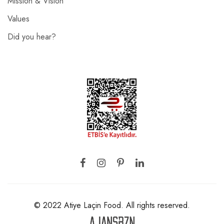
Mission & Vision
Values
Did you hear?
© 2022 Atiye Laçin Food. All rights reserved.