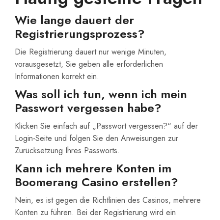
Wie lange dauert der
Registrierungsprozess?
Die Registrierung dauert nur wenige Minuten,
vorausgesetzt, Sie geben alle erforderlichen
Informationen korrekt ein.
Was soll ich tun, wenn ich mein
Passwort vergessen habe?
Klicken Sie einfach auf „Passwort vergessen?“ auf der
Login-Seite und folgen Sie den Anweisungen zur
Zurücksetzung Ihres Passworts.
Kann ich mehrere Konten im
Boomerang Casino erstellen?
Nein, es ist gegen die Richtlinien des Casinos, mehrere
Konten zu führen. Bei der Registrierung wird ein