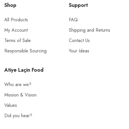
Shop
Support
All Products
FAQ
My Account
Shipping and Returns
Terms of Sale
Contact Us
Responsible Sourcing
Your Ideas
Atiye Laçin Food
Who are we?
Mission & Vision
Values
Did you hear?