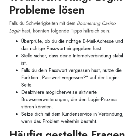
Probleme lösen
Falls du Schwierigkeiten mit dem
Boomerang Casino
Login
hast, könnten folgende Tipps hilfreich sein:
Überprüfe, ob du die richtige E-Mail-Adresse und
das richtige Passwort eingegeben hast.
Stelle sicher, dass deine Internetverbindung stabil
ist.
Falls du dein Passwort vergessen hast, nutze die
Funktion „Passwort vergessen?“ auf der Login-
Seite.
Deaktiviere möglicherweise aktivierte
Browsererweiterungen, die den Login-Prozess
stören könnten.
Setze dich mit dem Kundenservice in Verbindung,
wenn das Problem weiterhin besteht.
Häufig gestellte Fragen